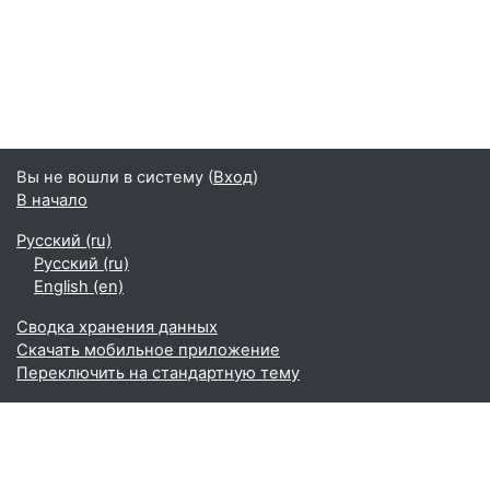
Вы не вошли в систему (
Вход
)
В начало
Русский ‎(ru)‎
Русский ‎(ru)‎
English ‎(en)‎
Сводка хранения данных
Скачать мобильное приложение
Переключить на стандартную тему