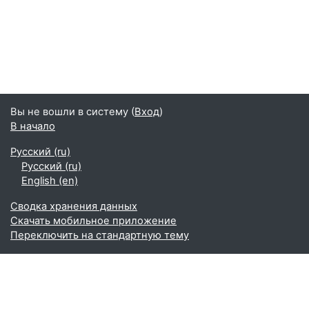
Вы не вошли в систему (
Вход
)
В начало
Русский ‎(ru)‎
Русский ‎(ru)‎
English ‎(en)‎
Сводка хранения данных
Скачать мобильное приложение
Переключить на стандартную тему