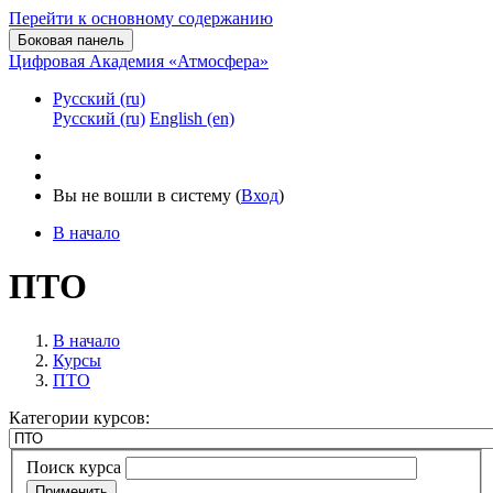
Перейти к основному содержанию
Боковая панель
Цифровая Академия «Атмосфера»
Русский ‎(ru)‎
Русский ‎(ru)‎
English ‎(en)‎
Вы не вошли в систему (
Вход
)
В начало
ПТО
В начало
Курсы
ПТО
Категории курсов:
Поиск курса
Применить