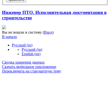
Инженер ПТО. Исполнительная документация в
строительстве
Вы не вошли в систему (
Вход
)
В начало
Русский ‎(ru)‎
Русский ‎(ru)‎
English ‎(en)‎
Сводка хранения данных
Скачать мобильное приложение
Переключить на стандартную тему