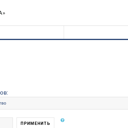
А»
ов:
ПРИМЕНИТЬ