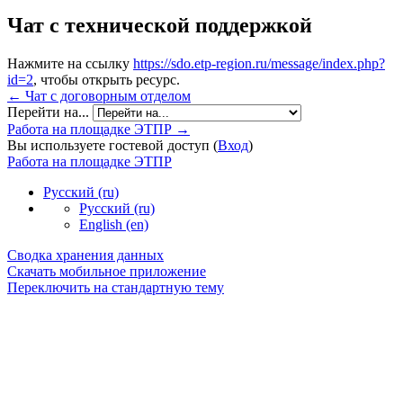
Чат с технической поддержкой
Нажмите на ссылку
https://sdo.etp-region.ru/message/index.php?
id=2
, чтобы открыть ресурс.
← Чат с договорным отделом
Перейти на...
Работа на площадке ЭТПР →
Вы используете гостевой доступ (
Вход
)
Работа на площадке ЭТПР
Русский ‎(ru)‎
Русский ‎(ru)‎
English ‎(en)‎
Сводка хранения данных
Скачать мобильное приложение
Переключить на стандартную тему