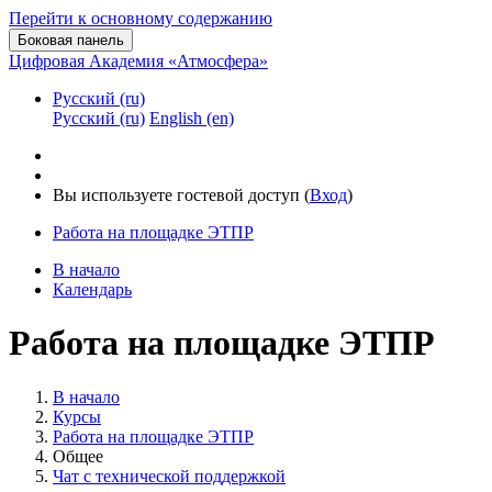
Перейти к основному содержанию
Боковая панель
Цифровая Академия «Атмосфера»
Русский ‎(ru)‎
Русский ‎(ru)‎
English ‎(en)‎
Вы используете гостевой доступ (
Вход
)
Работа на площадке ЭТПР
В начало
Календарь
Работа на площадке ЭТПР
В начало
Курсы
Работа на площадке ЭТПР
Общее
Чат с технической поддержкой